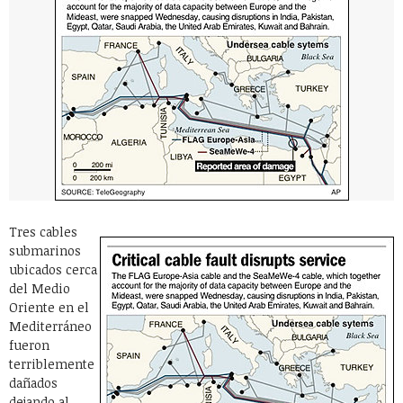
Tres cables
submarinos
ubicados cerca
del Medio
Oriente en el
Mediterráneo
fueron
terriblemente
dañados
dejando al