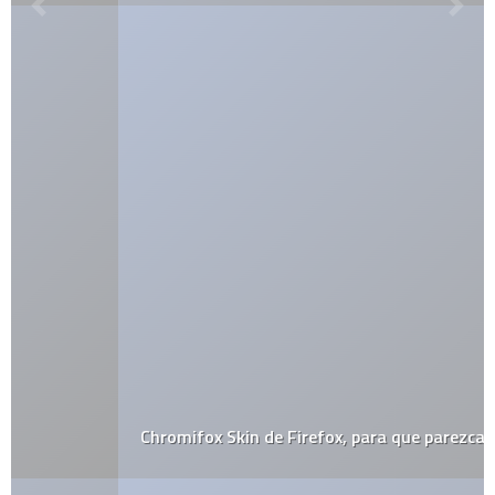
Chromifox Skin de Firefox, para que parezca Chrome