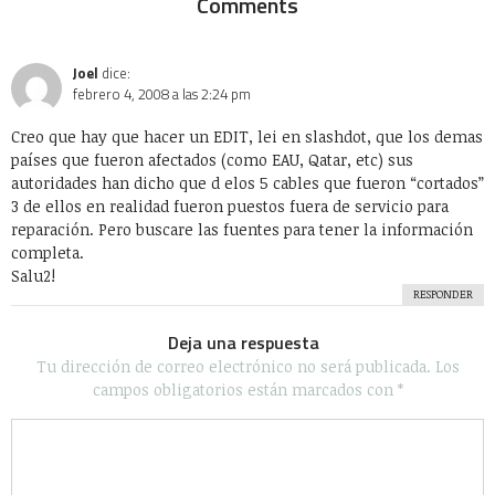
Comments
Joel
dice:
febrero 4, 2008 a las 2:24 pm
Creo que hay que hacer un EDIT, lei en slashdot, que los demas
países que fueron afectados (como EAU, Qatar, etc) sus
autoridades han dicho que d elos 5 cables que fueron “cortados”
3 de ellos en realidad fueron puestos fuera de servicio para
reparación. Pero buscare las fuentes para tener la información
completa.
Salu2!
RESPONDER
Deja una respuesta
Tu dirección de correo electrónico no será publicada.
Los
campos obligatorios están marcados con
*