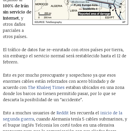
100% de Irán
sin servicio de
Internet
, y
otros daños
parciales a
otros países.
El tráfico de datos fue re-enrutado con otros países por tierra,
sin embargo el servicio normal será restablecido hasta el 12 de
febrero.
Esto es por mucho preocupante y sospechoso ya que esos
enormes cables están reforzados con acero blindado y de
acuerdo con
The Khaleej Times
estaban ubicados en una zona
donde los barcos no tienen permitido pasar, por lo que se
descarta la posibilidad de un “accidente”.
Esto a muchos usuarios de
Reddit
les recuerda el
inicio de la
segunda guerra
, cuando Alemania tenía 5 cables submarinos, y
el buque inglés Telconia los cortó todos en una ofensiva