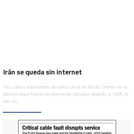
Irán se queda sin internet
Tres cables submarinos ubicados cerca del Medio Oriente en el
Mediterráneo fueron terriblemente dañados dejando al 100% de
Irán sin…