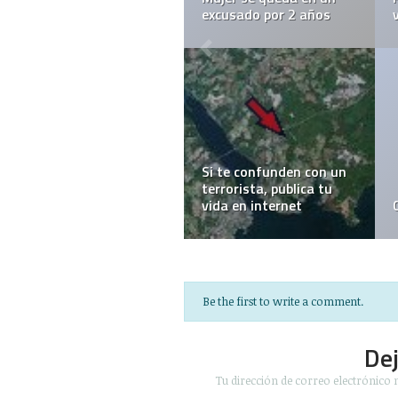
excusado por 2 años
Si te confunden con un
terrorista, publica tu
vida en internet
Be the first to write a comment.
De
Tu dirección de correo electrónico 