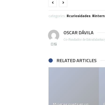
categories:
curiosidades
,
intern
OSCAR DÁVILA
Co-Fundador de Estrafalarius 
RELATED ARTICLES
Mujer se queda en un