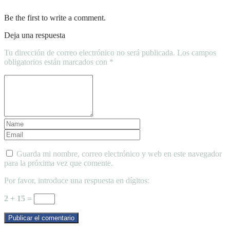
Be the first to write a comment.
Deja una respuesta
Tu dirección de correo electrónico no será publicada.
Los campos
obligatorios están marcados con
*
Guarda mi nombre, correo electrónico y web en este navegador
para la próxima vez que comente.
Por favor, introduce una respuesta en dígitos:
2 + 15 =