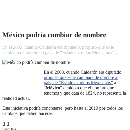
México podría cambiar de nombre
En el 2003, cuando Calderón era diputado, propuso que se le
cambiara de nombre al país; de “Estados Unidos Mexicanos”…
En el 2003, cuando Calderón era diputado,
propuso que se le cambiara de nombre al
país; de “Estados Unidos Mexicanos”
a
“
México
” debido a que el nombre que
tenemos y que data de 1824, no representa la
realidad actual.
Esta iniciativa podría concretarse, pero hasta el 2010 por todos los
cambios que deben hacerse.
Share this...