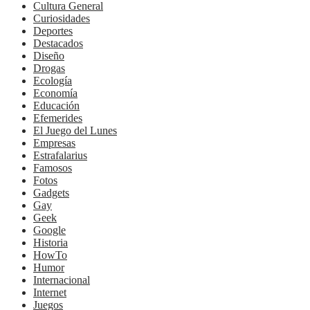
Cultura General
Curiosidades
Deportes
Destacados
Diseño
Drogas
Ecología
Economía
Educación
Efemerides
El Juego del Lunes
Empresas
Estrafalarius
Famosos
Fotos
Gadgets
Gay
Geek
Google
Historia
HowTo
Humor
Internacional
Internet
Juegos