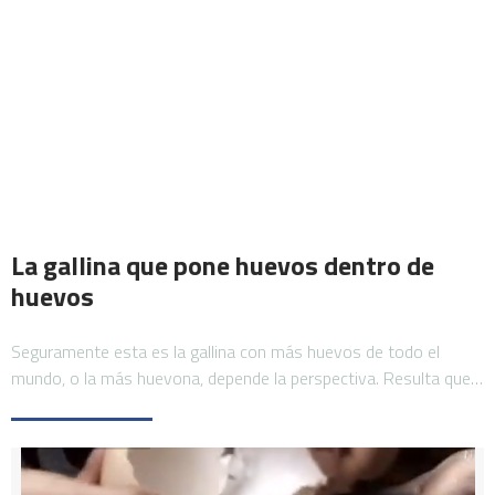
La gallina que pone huevos dentro de
huevos
Seguramente esta es la gallina con más huevos de todo el
mundo, o la más huevona, depende la perspectiva. Resulta que…