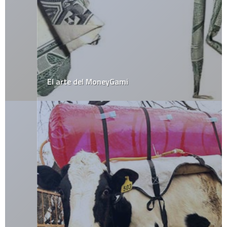
El arte del MoneyGami