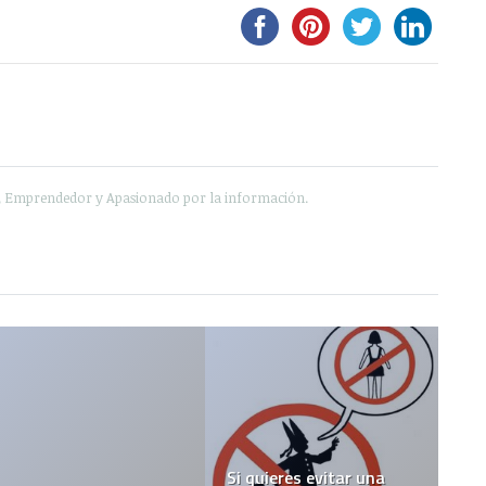
e, Emprendedor y Apasionado por la información.
Si quieres evitar una