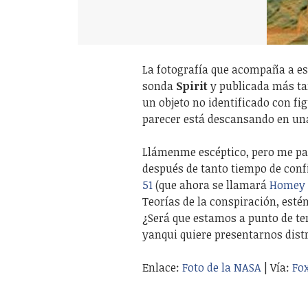
La fotografía que acompaña a es
sonda
Spirit
y publicada más ta
un objeto no identificado con f
parecer está descansando en un
Llámenme escéptico, pero me pa
después de tanto tiempo de conf
51
(que ahora se llamará
Homey 
Teorías de la conspiración, est
¿Será que estamos a punto de te
yanqui quiere presentarnos dist
Enlace:
Foto de la NASA
| Vía:
Fo