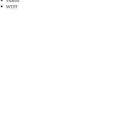
Videos
WTF?