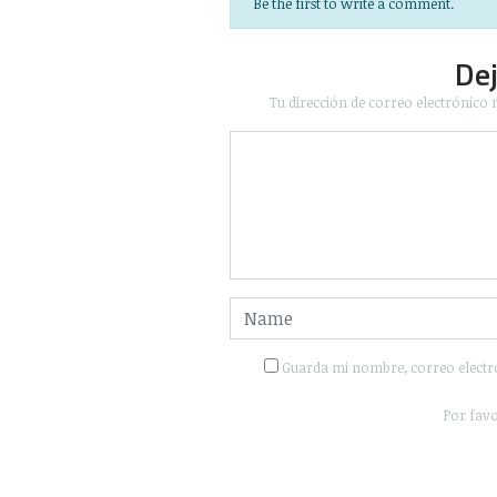
Be the first to write a comment.
De
Tu dirección de correo electrónico 
Guarda mi nombre, correo electr
Por favo