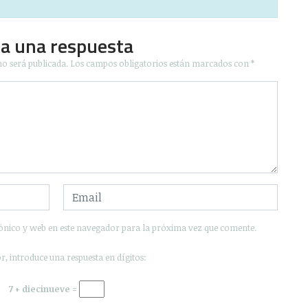
ja una respuesta
no será publicada.
Los campos obligatorios están marcados con
*
ónico y web en este navegador para la próxima vez que comente.
r, introduce una respuesta en dígitos:
7 + diecinueve =