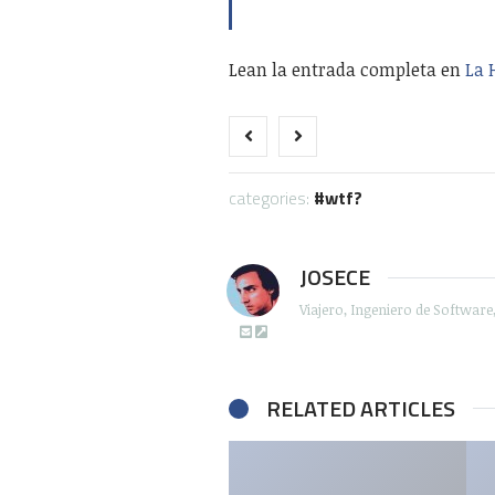
Lean la entrada completa en
La 
categories:
wtf?
JOSECE
Viajero, Ingeniero de Softwar
RELATED ARTICLES