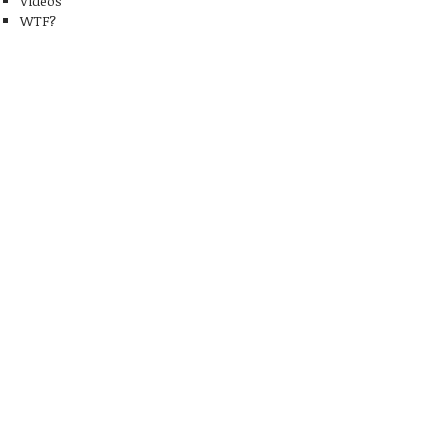
Videos
WTF?