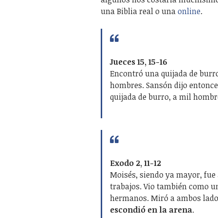
una Biblia real o una
online
.
Jueces 15, 15-16
Encontró una quijada de burro
hombres. Sansón dijo entonces
quijada de burro, a mil hombr
Exodo 2, 11-12
Moisés, siendo ya mayor, fue
trabajos. Vio también como un
hermanos. Miró a ambos lados
escondió en la arena
.