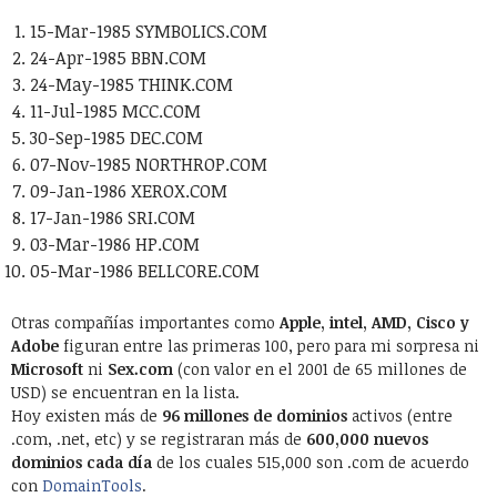
15-Mar-1985 SYMBOLICS.COM
24-Apr-1985 BBN.COM
24-May-1985 THINK.COM
11-Jul-1985 MCC.COM
30-Sep-1985 DEC.COM
07-Nov-1985 NORTHROP.COM
09-Jan-1986 XEROX.COM
17-Jan-1986 SRI.COM
03-Mar-1986 HP.COM
05-Mar-1986 BELLCORE.COM
Otras compañías importantes como
Apple, intel, AMD, Cisco y
Adobe
figuran entre las primeras 100, pero para mi sorpresa ni
Microsoft
ni
Sex.com
(con valor en el 2001 de 65 millones de
USD) se encuentran en la lista.
Hoy existen más de
96 millones de dominios
activos (entre
.com, .net, etc) y se registraran más de
600,000 nuevos
dominios cada día
de los cuales 515,000 son .com de acuerdo
con
DomainTools
.