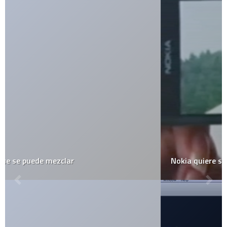
Nokia quiere ser como Apple