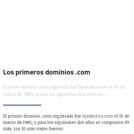
Los primeros dominios .com
El primer dominio .com registrado fue Symbolics.com el 15 de
marzo de 1985, y para los siguientes dos años se…
El primer dominio .com registrado fue
Symbolics.com
el 15 de
marzo de 1985, y para los siguientes dos años se compraron 99
más. Los 10 más viejos fueron: