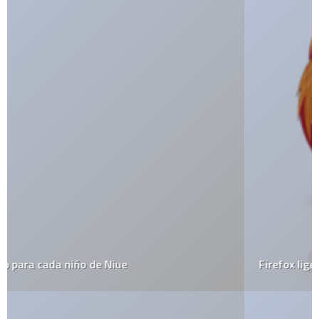
Firefox ligero, muy ligero