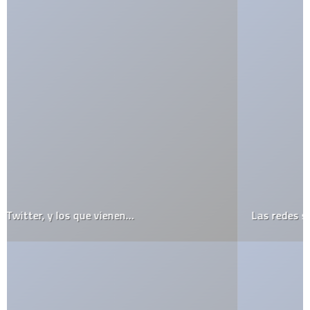
Las redes sociales sobrepasan al porno en Internet