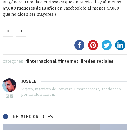
su género. Otro dato curioso es que en México hay al menos
47,000 menores de 18 años
en Facebook (o al menos 47,000
que no dicen ser mayores.)
categories:
internacional
,
internet
,
redes sociales
JOSECE
Viajero, Ingeniero de Software, Emprendedor y Apasionado
por la información.
RELATED ARTICLES