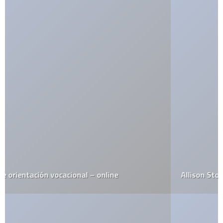
Allison Stokke estrella involuntaria en Internet