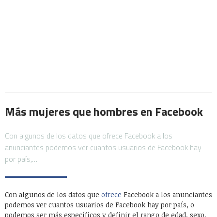
Más mujeres que hombres en Facebook
Con algunos de los datos que ofrece Facebook a los
anunciantes podemos ver cuantos usuarios de Facebook hay
por país,…
Con algunos de los datos que
ofrece
Facebook a los anunciantes
podemos ver cuantos usuarios de Facebook hay por país, o
podemos ser más específicos y definir el rango de edad, sexo,