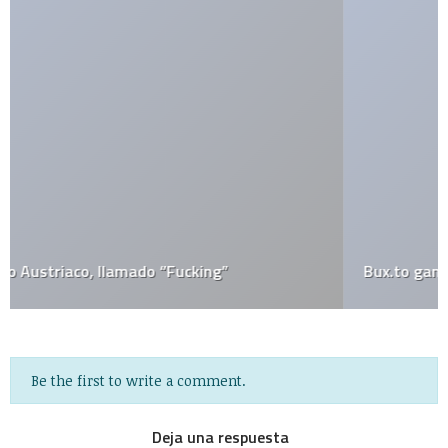
Bux.to gana dinero haciendo clicks?
Be the first to write a comment.
Deja una respuesta