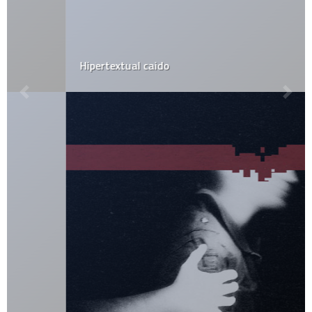
Hipertextual caido