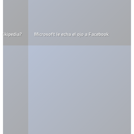
Microsoft le echa el ojo a Facebook