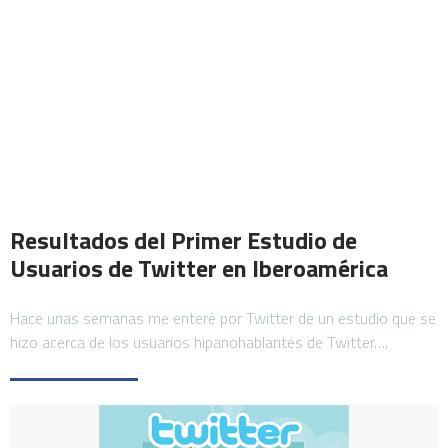
Resultados del Primer Estudio de
Usuarios de Twitter en Iberoamérica
Hace unas semanas me enteré por Twitter de un estudio que se
hizo acerca de los usuarios hipanohablantes de Twitter….