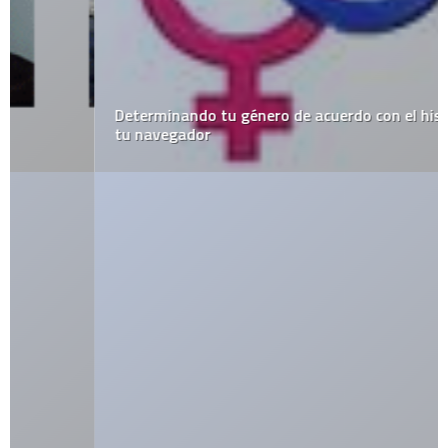
Determinando tu género de acuerdo con el historial de
tu navegador