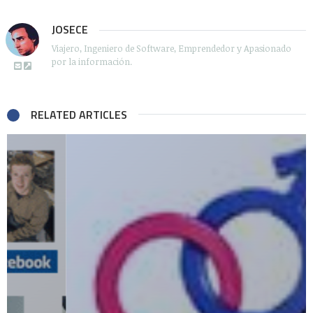
JOSECE
Viajero, Ingeniero de Software, Emprendedor y Apasionado
por la información.
RELATED ARTICLES