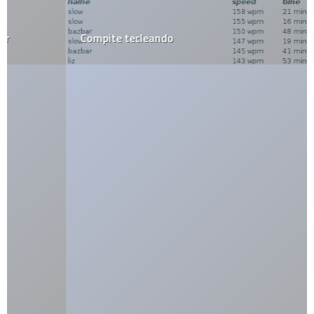
Compite tecleando