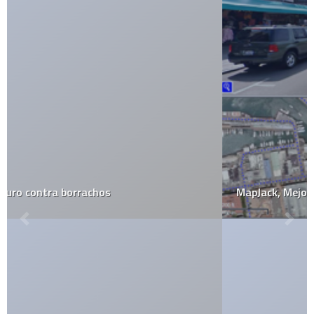
MapJack, Mejor que Google Street View