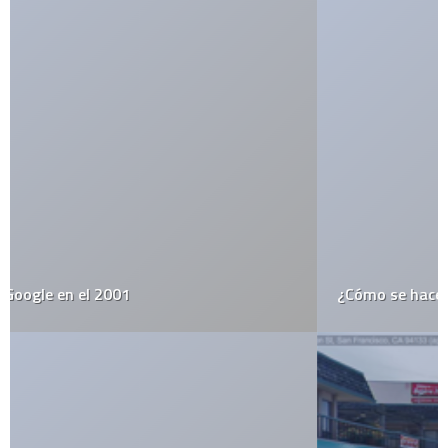
¿Cómo se hacen los globos?