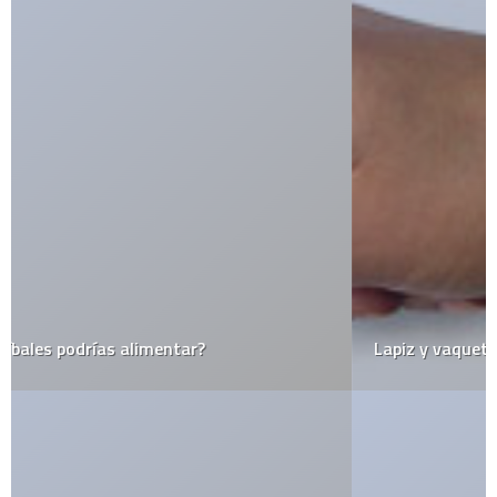
Lapiz y vaqueta en uno