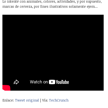
Lo intenté con animales, colores, actividades, y por supuesto,
marcas de cerveza, por fines ilustrativos solamente ejem…
Enlace:
Tweet original
| Vía:
TechCrunch