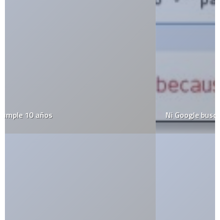
Ni Google busca a Chuck Norris