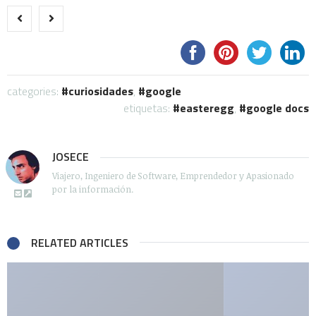
categories:
curiosidades
,
google
etiquetas:
easteregg
,
google docs
JOSECE
Viajero, Ingeniero de Software, Emprendedor y Apasionado
por la información.
RELATED ARTICLES