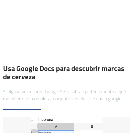
Usa Google Docs para descubrir marcas
de cerveza
Si alguna vez usaron Google Sets sabrán perfectamente a qué
me refiero por completar conjuntos, es decir, le das a google…