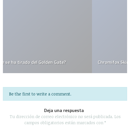
Chromifox Skin de Firefox, para que parezca Chrome
Be the first to write a comment.
Deja una respuesta
Tu dirección de correo electrónico no será publicada.
Los
campos obligatorios están marcados con
*