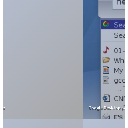
Google Desktop para Linux