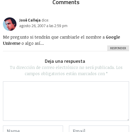
Comments
José Calleja
dice:
agosto 26, 2007 a las 2:59 pm
Me pregunto si tendrán que cambiarle el nombre a
Google
Universe
o algo así…
RESPONDER
Deja una respuesta
Tu dirección de correo electrónico no será publicada.
Los
campos obligatorios están marcados con
*