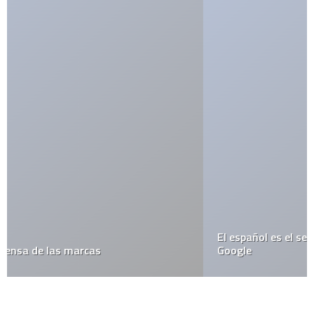
El español es el segundo idioma de búsquedas en
Google