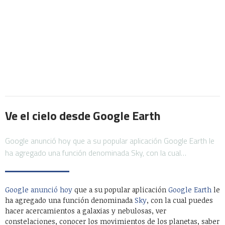
Ve el cielo desde Google Earth
Google anunció hoy que a su popular aplicación Google Earth le
ha agregado una función denominada Sky, con la cual…
Google
anunció hoy
que a su popular aplicación
Google Earth
le
ha agregado una función denominada
Sky
, con la cual puedes
hacer acercamientos a galaxias y nebulosas, ver
constelaciones, conocer los movimientos de los planetas, saber