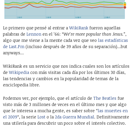
Lo primero que pensé al entrar a
WikiRank
fueron aquellas
palabras de
Lennon
en el ’66:
“We’re more popular than Jesus.”
,
algo que me viene a la mente cada vez que veo
las estadísticas
de Last.Fm
(incluso después de 39 años de su separación)…but
anyways…
WikiRank es un servicio que nos indica cuales son los artículos
de
Wikipedia
con más visitas cada día por los últimos 30 días,
las tendencias y cambios en la popularidad de temas de la
enciclopedia libre.
Podemos ver, por ejemplo, que el artículo de
The Beatles
fue
visto más de 3 millones de veces en el último mes y que algo
que le interesa a mucha gente, es saber sobre “
las muertes en
el 2009
“, la serie
Lost
o la
2da Guerra Mundial
. Definitivamente
una utilería para descubrir un poco sobre el interés colectivo.