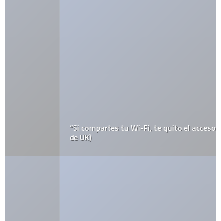
“Si compartes tu Wi-Fi, te quito el acceso”- Karoo (ISP
de UK)