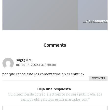
…Y si hablaramos como en los comentarios?
Comments
sdgfg
dice:
marzo 14, 2009 a las 1:58 am
por que cancelaste los comentarios en el shuffle?
RESPONDER
Deja una respuesta
Tu dirección de correo electrónico no será publicada.
Los
campos obligatorios están marcados con
*