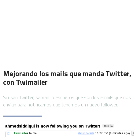
Mejorando los mails que manda Twitter,
con Twimailer
Si usan Twitter, sabrán lo escuetos que son los emails que nos
envían para notificarnos que tenemos un nuevo follower….