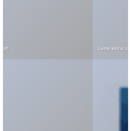
Como editar cualquier página