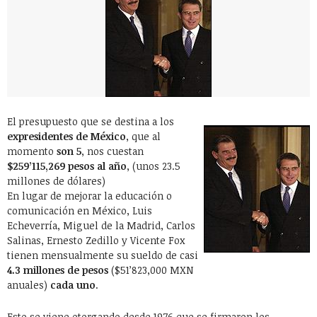
El presupuesto que se destina a los
expresidentes de México
, que al
momento
son 5
, nos cuestan
$259’115,269 pesos al año
, (unos 23.5
millones de dólares)
En lugar de mejorar la educación o
comunicación en México, Luis
Echeverría, Miguel de la Madrid, Carlos
Salinas, Ernesto Zedillo y Vicente Fox
tienen mensualmente su sueldo de casi
4.3 millones de pesos
($51’823,000 MXN
anuales)
cada uno
.
Esto se viene otorgando desde 1976 que se firmaron los