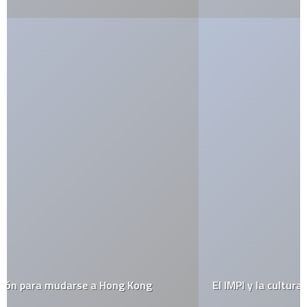
El IMPI y la cultura del miedo