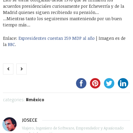
acuerdos presidenciales curiosamente por Echeverría y de la
Madrid quienes siguen recibiendo su pensión…
…Mientras tanto los seguiremos manteniendo por un buen
tiempo más…
Enlace:
Expresidentes cuestan 259 MDP al año
| Imagen es de
la
BBC
.
categories:
méxico
JOSECE
Viajero, Ingeniero de Software, Emprendedor y Apasionado