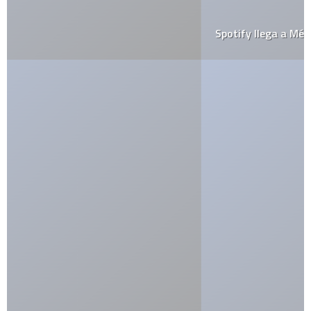
Spotify llega a México!