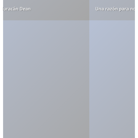
Una razón para no comprar camisas piratas