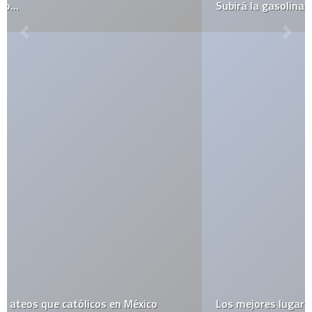
Subirá la gasolina en México
Los mejores lugares de México para…