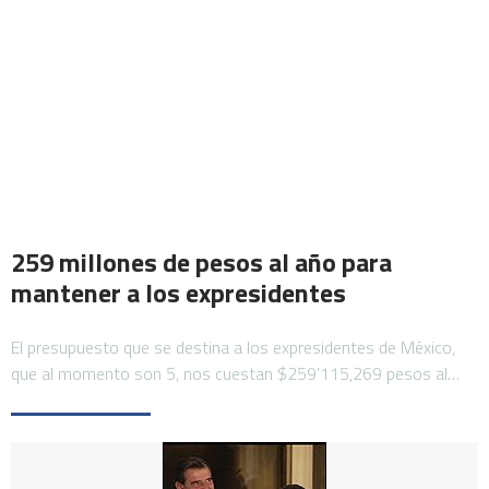
259 millones de pesos al año para
mantener a los expresidentes
El presupuesto que se destina a los expresidentes de México,
que al momento son 5, nos cuestan $259’115,269 pesos al…