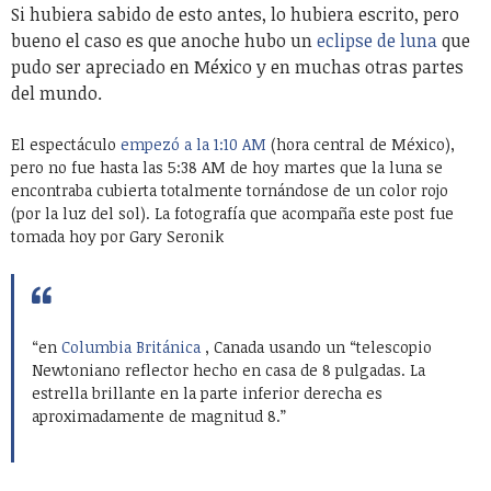
Si hubiera sabido de esto antes, lo hubiera escrito, pero
bueno el caso es que anoche hubo un
eclipse de luna
que
pudo ser apreciado en México y en muchas otras partes
del mundo.
El espectáculo
empezó a la 1:10 AM
(hora central de México),
pero no fue hasta las 5:38 AM de hoy martes que la luna se
encontraba cubierta totalmente tornándose de un color rojo
(por la luz del sol). La fotografía que acompaña este post fue
tomada hoy por Gary Seronik
“en
Columbia Británica
, Canada usando un “telescopio
Newtoniano reflector hecho en casa de 8 pulgadas. La
estrella brillante en la parte inferior derecha es
aproximadamente de magnitud 8.”