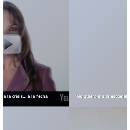
“No quiero ir a la escuela!!!”