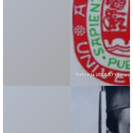
Retira la UDLA 571 becas