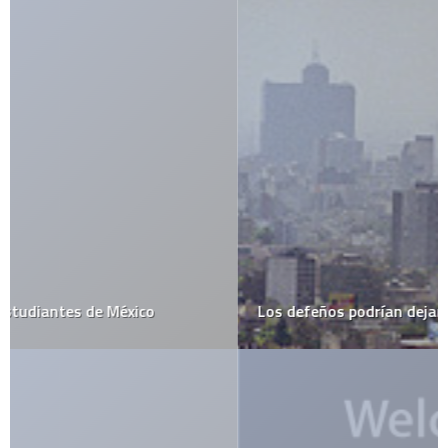
Los defeños podrían dejar de oler