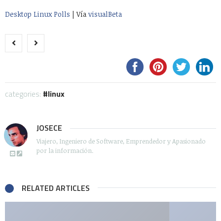
Desktop Linux Polls
| Vía
visualBeta
categories:
linux
JOSECE
Viajero, Ingeniero de Software, Emprendedor y Apasionado
por la información.
RELATED ARTICLES