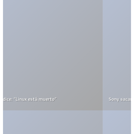
Sony sacará celular…