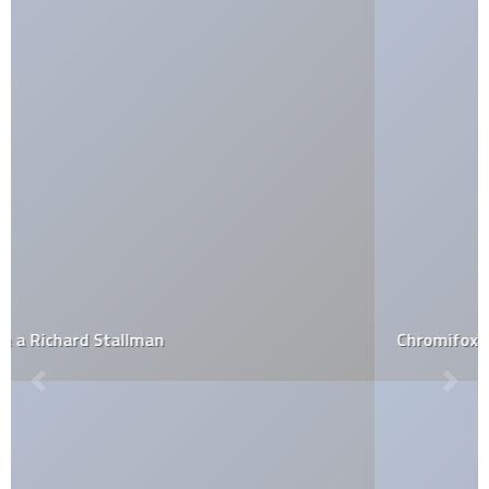
Chromifox Skin de Firefox, para que parezca Chrome