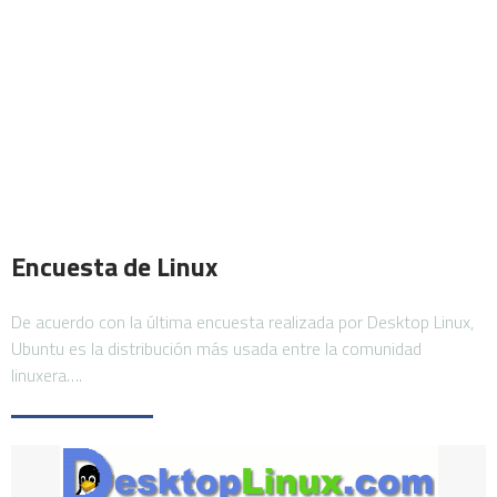
Encuesta de Linux
De acuerdo con la última encuesta realizada por Desktop Linux,
Ubuntu es la distribución más usada entre la comunidad
linuxera….