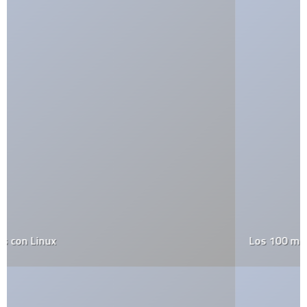
Los 100 mejores productos del 2007 según PC World